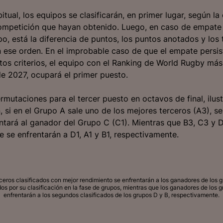
tual, los equipos se clasificarán, en primer lugar, según la
ompetición que hayan obtenido. Luego, en caso de empate 
o, está la diferencia de puntos, los puntos anotados y los t
 ese orden. En el improbable caso de que el empate persis
tos criterios, el equipo con el Ranking de World Rugby más 
e 2027, ocupará el primer puesto.
rmutaciones para el tercer puesto en octavos de final, ilus
, si en el Grupo A sale uno de los mejores terceros (A3), se
ntará al ganador del Grupo C (C1). Mientras que B3, C3 y 
e se enfrentarán a D1, A1 y B1, respectivamente.
ceros clasificados con mejor rendimiento se enfrentarán a los ganadores de los g
os por su clasificación en la fase de grupos, mientras que los ganadores de los g
enfrentarán a los segundos clasificados de los grupos D y B, respectivamente.