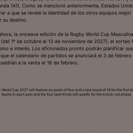
anda (A1). Como se mencionó anteriormente, Estados Unid
ar a que se revele la identidad de los otros equipos mejor 
 su destino.
 ahora, la onceava edición de la Rugby World Cup Masculin
a (del 1º de octubre al 13 de noviembre de 2027), el sorteo
smo e interés. Los aficionados pronto podrán planificar sus
a que el calendario de partidos se anunciará el 3 de febrer
saldrán a la venta el 18 de febrero.
World Cup 2027 will feature six pools of four and a last round of 16 for the first t
teams in each pool and the four best thirds will qualify for the knock-out phase.