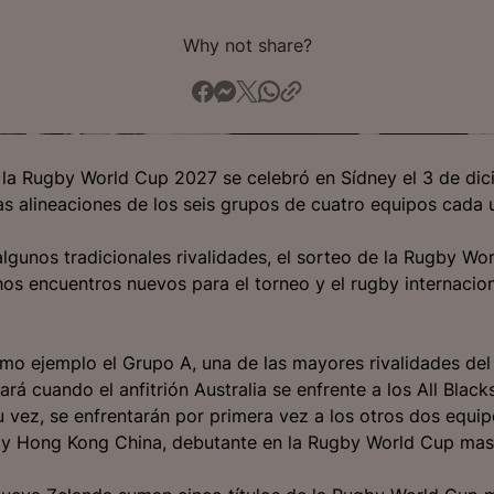
Why not share?
 la Rugby World Cup 2027 se celebró en Sídney el 3 de di
as alineaciones de los seis grupos de cuatro equipos cada 
gunos tradicionales rivalidades, el sorteo de la Rugby Wo
s encuentros nuevos para el torneo y el rugby internacion
o ejemplo el Grupo A, una de las mayores rivalidades del
ará cuando el anfitrión Australia se enfrente a los All Blac
u vez, se enfrentarán por primera vez a los otros dos equip
 y Hong Kong China, debutante en la Rugby World Cup masc