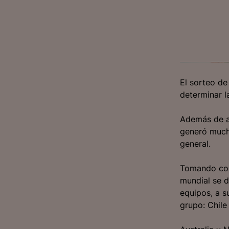
El sorteo de
determinar l
Además de al
generó mucho
general.
Tomando com
mundial se d
equipos, a s
grupo: Chile