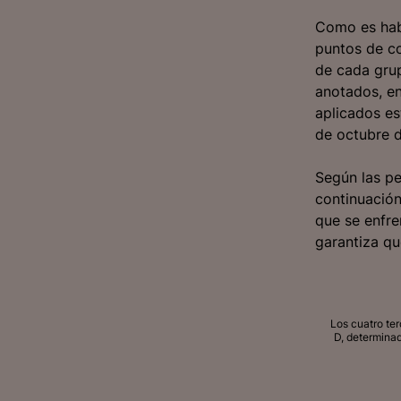
Como es habi
puntos de c
de cada grup
anotados, en
aplicados es
de octubre d
Según las pe
continuación
que se enfre
garantiza qu
Los cuatro ter
D, determinad