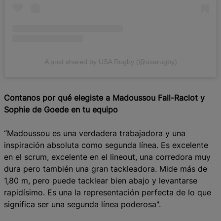
A post shared by USA Rugby (@usarugby)
Contanos por qué elegiste a Madoussou Fall-Raclot y
Sophie de Goede en tu equipo
“Madoussou es una verdadera trabajadora y una
inspiración absoluta como segunda línea. Es excelente
en el scrum, excelente en el lineout, una corredora muy
dura pero también una gran tackleadora. Mide más de
1,80 m, pero puede tacklear bien abajo y levantarse
rapidísimo. Es una la representación perfecta de lo que
significa ser una segunda línea poderosa".