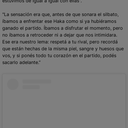
estuvimos de igual a igual con ellas".
"La sensación era que, antes de que sonara el silbato,
íbamos a enfrentar ese Haka como si ya hubiéramos
ganado el partido. Íbamos a disfrutar el momento, pero
no íbamos a retroceder ni a dejar que nos intimidara.
Ese era nuestro lema: respetá a tu rival, pero recordá
que están hechas de la misma piel, sangre y huesos que
vos, y si ponés todo tu corazón en el partido, podés
sacarlo adelante.”