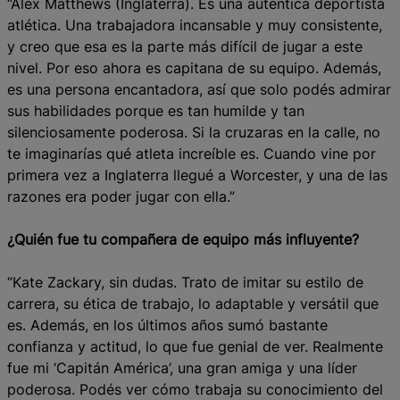
“Alex Matthews (Inglaterra). Es una auténtica deportista
atlética. Una trabajadora incansable y muy consistente,
y creo que esa es la parte más difícil de jugar a este
nivel. Por eso ahora es capitana de su equipo. Además,
es una persona encantadora, así que solo podés admirar
sus habilidades porque es tan humilde y tan
silenciosamente poderosa. Si la cruzaras en la calle, no
te imaginarías qué atleta increíble es. Cuando vine por
primera vez a Inglaterra llegué a Worcester, y una de las
razones era poder jugar con ella.”
¿Quién fue tu compañera de equipo más influyente?
“Kate Zackary, sin dudas. Trato de imitar su estilo de
carrera, su ética de trabajo, lo adaptable y versátil que
es. Además, en los últimos años sumó bastante
confianza y actitud, lo que fue genial de ver. Realmente
fue mi ‘Capitán América’, una gran amiga y una líder
poderosa. Podés ver cómo trabaja su conocimiento del