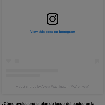
View this post on Instagram
A post shared by Alycia Washington (@afro_lycia)
¿Cómo evolucionó el plan de juego del equipo en la