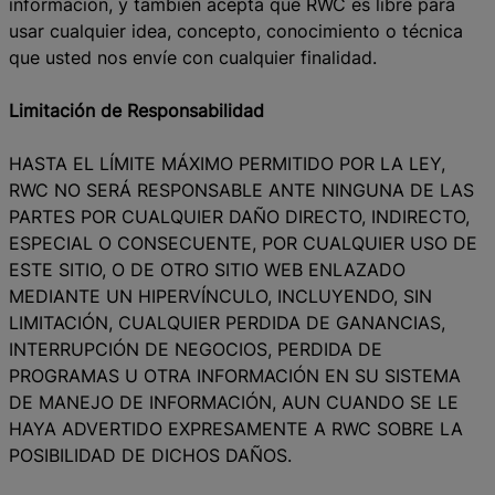
información, y también acepta que RWC es libre para
usar cualquier idea, concepto, conocimiento o técnica
que usted nos envíe con cualquier finalidad.
Limitación de Responsabilidad
HASTA EL LÍMITE MÁXIMO PERMITIDO POR LA LEY,
RWC NO SERÁ RESPONSABLE ANTE NINGUNA DE LAS
PARTES POR CUALQUIER DAÑO DIRECTO, INDIRECTO,
ESPECIAL O CONSECUENTE, POR CUALQUIER USO DE
ESTE SITIO, O DE OTRO SITIO WEB ENLAZADO
MEDIANTE UN HIPERVÍNCULO, INCLUYENDO, SIN
LIMITACIÓN, CUALQUIER PERDIDA DE GANANCIAS,
INTERRUPCIÓN DE NEGOCIOS, PERDIDA DE
PROGRAMAS U OTRA INFORMACIÓN EN SU SISTEMA
DE MANEJO DE INFORMACIÓN, AUN CUANDO SE LE
HAYA ADVERTIDO EXPRESAMENTE A RWC SOBRE LA
POSIBILIDAD DE DICHOS DAÑOS.