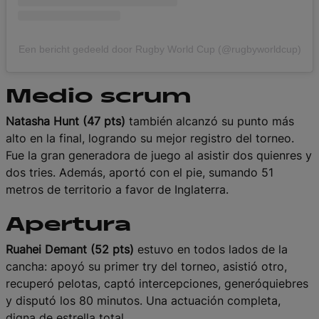
Een bericht gedeeld door Rugby World Cup (@rugbyworldcup)
Medio scrum
Natasha Hunt (47 pts)
también alcanzó su punto más
alto en la final, logrando su mejor registro del torneo.
Fue la gran generadora de juego al asistir dos quienres y
dos tries. Además, aportó con el pie, sumando 51
metros de territorio a favor de Inglaterra.
Apertura
Ruahei Demant (52 pts)
estuvo en todos lados de la
cancha: apoyó su primer try del torneo, asistió otro,
recuperó pelotas, captó intercepciones, generóquiebres
y disputó los 80 minutos. Una actuación completa,
digna de estrella total.