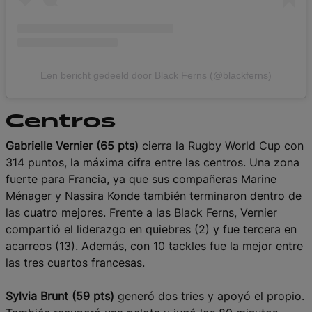
Een bericht gedeeld door Black Ferns (@blackferns)
Centros
Gabrielle Vernier (65 pts)
cierra la Rugby World Cup con
314 puntos, la máxima cifra entre las centros. Una zona
fuerte para Francia, ya que sus compañeras Marine
Ménager y Nassira Konde también terminaron dentro de
las cuatro mejores. Frente a las Black Ferns, Vernier
compartió el liderazgo en quiebres (2) y fue tercera en
acarreos (13). Además, con 10 tackles fue la mejor entre
las tres cuartos francesas.
Sylvia Brunt (59 pts)
generó dos tries y apoyó el propio.