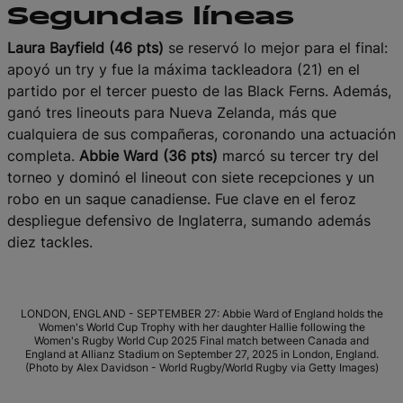
Segundas líneas
Laura Bayfield (46 pts)
se reservó lo mejor para el final:
apoyó un try y fue la máxima tackleadora (21) en el
partido por el tercer puesto de las Black Ferns. Además,
ganó tres lineouts para Nueva Zelanda, más que
cualquiera de sus compañeras, coronando una actuación
completa.
Abbie Ward (36 pts)
marcó su tercer try del
torneo y dominó el lineout con siete recepciones y un
robo en un saque canadiense. Fue clave en el feroz
despliegue defensivo de Inglaterra, sumando además
diez tackles.
LONDON, ENGLAND - SEPTEMBER 27: Abbie Ward of England holds the
Women's World Cup Trophy with her daughter Hallie following the
Women's Rugby World Cup 2025 Final match between Canada and
England at Allianz Stadium on September 27, 2025 in London, England.
(Photo by Alex Davidson - World Rugby/World Rugby via Getty Images)