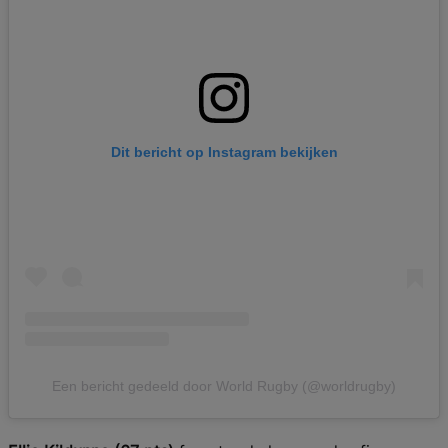
Dit bericht op Instagram bekijken
Een bericht gedeeld door World Rugby (@worldrugby)