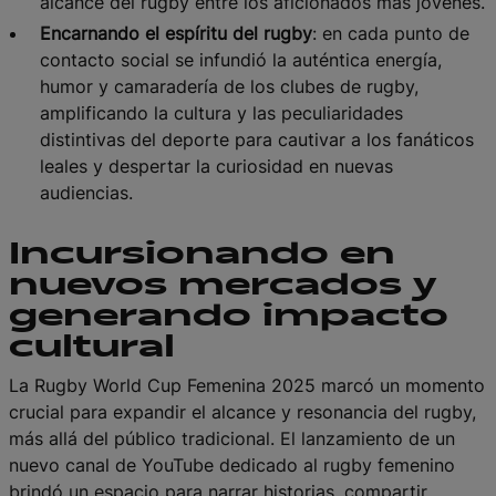
alcance del rugby entre los aficionados más jóvenes.
Encarnando el espíritu del rugby
: en cada punto de
contacto social se infundió la auténtica energía,
humor y camaradería de los clubes de rugby,
amplificando la cultura y las peculiaridades
distintivas del deporte para cautivar a los fanáticos
leales y despertar la curiosidad en nuevas
audiencias.
Incursionando en
nuevos mercados y
generando impacto
cultural
La Rugby World Cup Femenina 2025 marcó un momento
crucial para expandir el alcance y resonancia del rugby,
más allá del público tradicional. El lanzamiento de un
nuevo canal de YouTube dedicado al rugby femenino
brindó un espacio para narrar historias, compartir